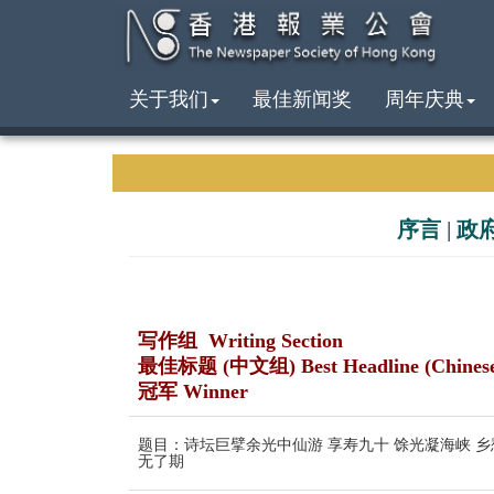
关于我们
最佳新闻奖
周年庆典
序言
|
政
写作组 Writing Section
最佳标题 (中文组) Best Headline (Chines
冠军 Winner
题目：诗坛巨擘余光中仙游 享寿九十 馀光凝海峡 乡
无了期