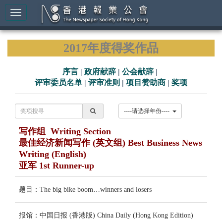
2017年度得奖作品
序言
|
政府献辞
|
公会献辞
|
评审委员名单
|
评审准则
|
项目赞助商
|
奖项
----请选择年份----
写作组 Writing Section
最佳经济新闻写作 (英文组) Best Business News
Writing (English)
亚军 1st Runner-up
题目：The big bike boom…winners and losers
报馆：中国日报 (香港版) China Daily (Hong Kong Edition)