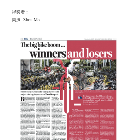
得奖者︰
周沫 Zhou Mo