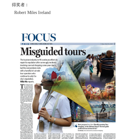
得奖者︰
Robert Miles Ireland