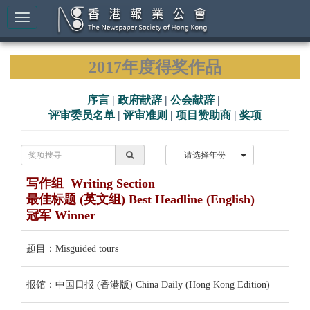
2017年度得奖作品
序言
|
政府献辞
|
公会献辞
|
评审委员名单
|
评审准则
|
项目赞助商
|
奖项
----请选择年份----
写作组 Writing Section
最佳标题 (英文组) Best Headline (English)
冠军 Winner
题目：Misguided tours
报馆：中国日报 (香港版) China Daily (Hong Kong Edition)