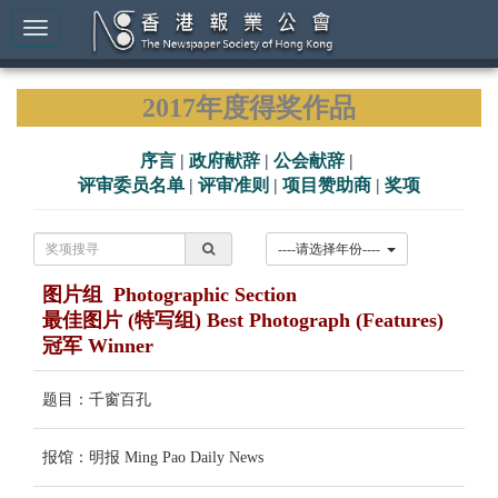
2017年度得奖作品
序言
|
政府献辞
|
公会献辞
|
评审委员名单
|
评审准则
|
项目赞助商
|
奖项
----请选择年份----
图片组 Photographic Section
最佳图片 (特写组) Best Photograph (Features)
冠军 Winner
题目：千窗百孔
报馆：明报 Ming Pao Daily News