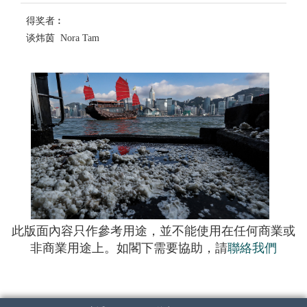
得奖者︰
谈炜茵 Nora Tam
此版面內容只作參考用途，並不能使用在任何商業或
非商業用途上。如閣下需要協助，請
聯絡我們