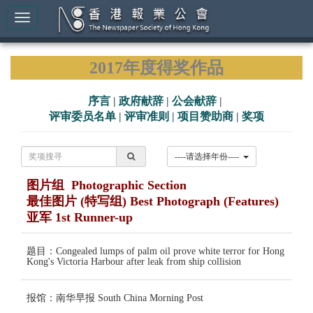
2017年度得奖作品
序言
|
政府献辞
|
公会献辞
|
评审委员名单
|
评审准则
|
项目赞助商
|
奖项
----请选择年份----
图片组 Photographic Section
最佳图片 (特写组) Best Photograph (Features)
亚军 1st Runner-up
题目：Congealed lumps of palm oil prove white terror for Hong
Kong's Victoria Harbour after leak from ship collision
报馆：南华早报 South China Morning Post