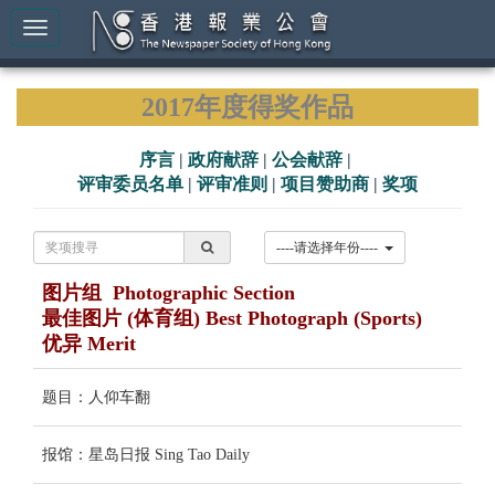
2017年度得奖作品
序言
|
政府献辞
|
公会献辞
|
评审委员名单
|
评审准则
|
项目赞助商
|
奖项
----请选择年份----
图片组 Photographic Section
最佳图片 (体育组) Best Photograph (Sports)
优异 Merit
题目：人仰车翻
报馆：星岛日报 Sing Tao Daily