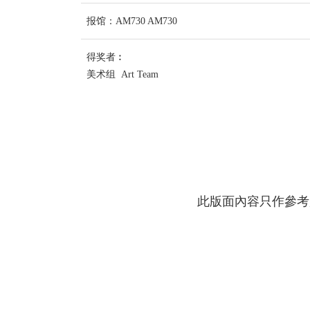
报馆：AM730 AM730
得奖者︰
美术组 Art Team
此版面內容只作參考