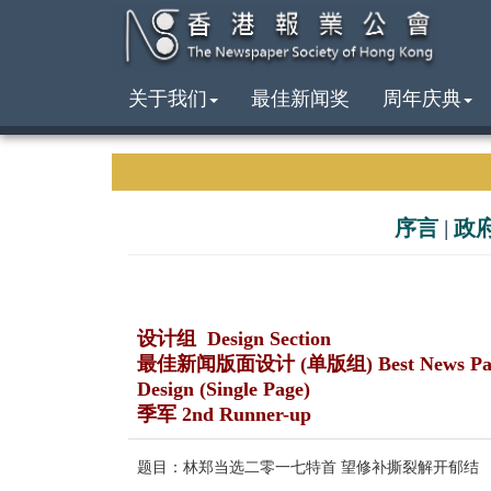
关于我们
最佳新闻奖
周年庆典
序言
|
政
设计组 Design Section
最佳新闻版面设计 (单版组) Best News Pa
Design (Single Page)
季军 2nd Runner-up
题目：林郑当选二零一七特首 望修补撕裂解开郁结