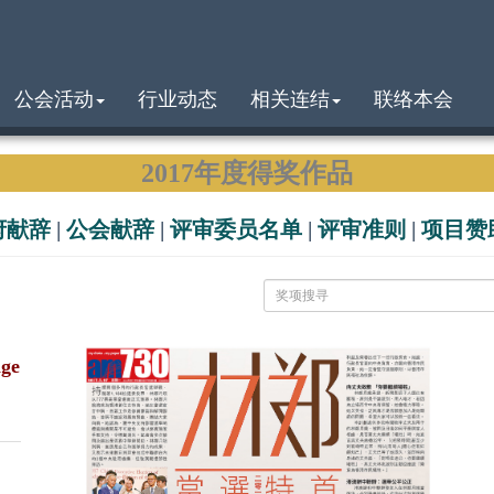
公会活动
行业动态
相关连结
联络本会
2017年度得奖作品
府献辞
|
公会献辞
|
评审委员名单
|
评审准则
|
项目赞
ge