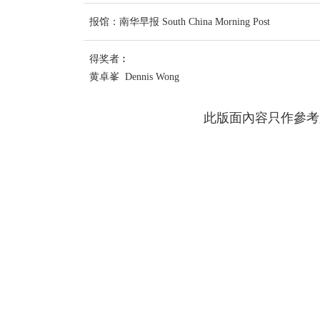
报馆：南华早报 South China Morning Post
得奖者︰
黄卓峯 Dennis Wong
此版面內容只作參考