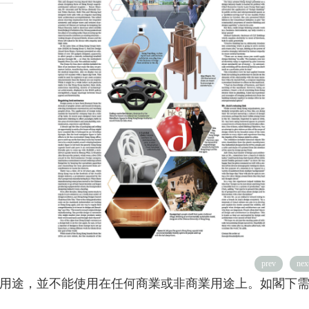
prev
nex
用途，並不能使用在任何商業或非商業用途上。如閣下