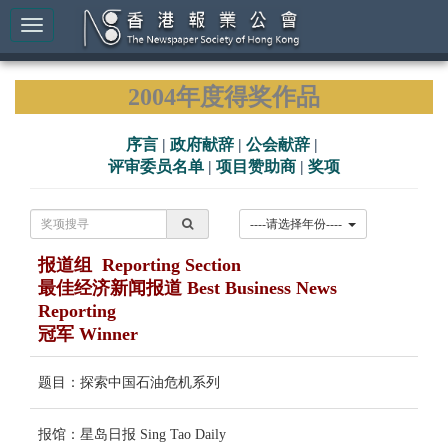
2004年度得奖作品
序言
|
政府献辞
|
公会献辞
|
评审委员名单
|
项目赞助商
|
奖项
----请选择年份----
报道组 Reporting Section
最佳经济新闻报道 Best Business News
Reporting
冠军 Winner
题目：探索中国石油危机系列
报馆：星岛日报 Sing Tao Daily