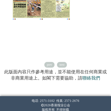
prev
next
此版面內容只作參考用途，並不能使用在任何商業或
非商業用途上。如閣下需要協助，請
聯絡我們
电话: 2571-3102 传真: 2571-2676
2026香港报业公会
版权所有 不得转载