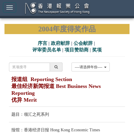
2004年度得奖作品
序言
|
政府献辞
|
公会献辞
|
评审委员名单
|
项目赞助商
|
奖项
----请选择年份----
报道组 Reporting Section
最佳经济新闻报道 Best Business News
Reporting
优异 Merit
题目：领汇之死系列
报馆：香港经济日报 Hong Kong Economic Times