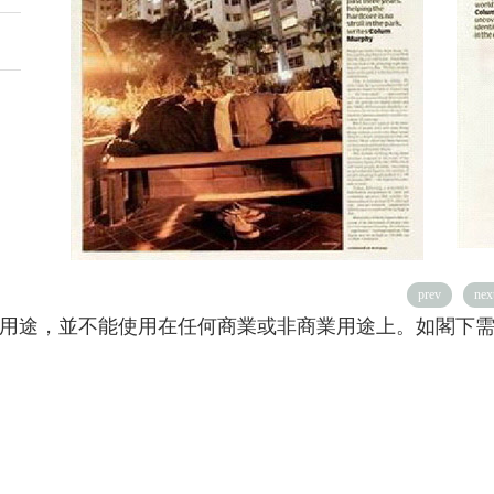
prev
nex
用途，並不能使用在任何商業或非商業用途上。如閣下