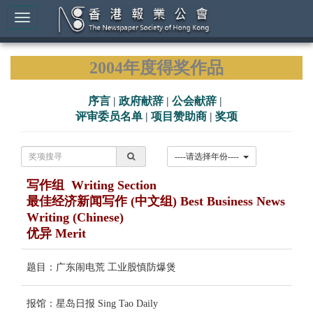
2004年度得奖作品
序言
|
政府献辞
|
公会献辞
|
评审委员名单
|
项目赞助商
|
奖项
----请选择年份----
写作组 Writing Section
最佳经济新闻写作 (中文组) Best Business News
Writing (Chinese)
优异 Merit
题目：广东闹电荒 工业股慎防爆煲
报馆：星岛日报 Sing Tao Daily