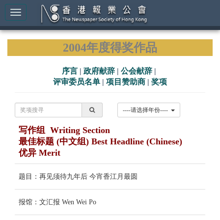
2004年度得奖作品
序言
|
政府献辞
|
公会献辞
|
评审委员名单
|
项目赞助商
|
奖项
----请选择年份----
写作组 Writing Section
最佳标题 (中文组) Best Headline (Chinese)
优异 Merit
题目：再见须待九年后 今宵香江月最圆
报馆：文汇报 Wen Wei Po