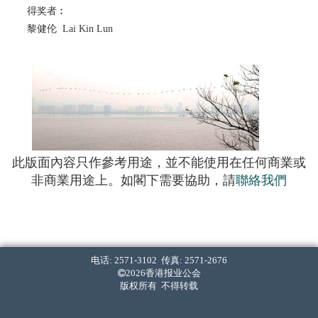
得奖者︰
黎健伦 Lai Kin Lun
此版面內容只作參考用途，並不能使用在任何商業或
非商業用途上。如閣下需要協助，請
聯絡我們
电话: 2571-3102 传真: 2571-2676
2026香港报业公会
版权所有 不得转载