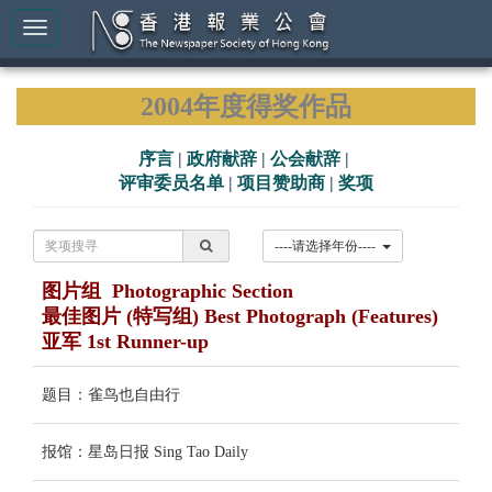
2004年度得奖作品
序言
|
政府献辞
|
公会献辞
|
评审委员名单
|
项目赞助商
|
奖项
----请选择年份----
图片组 Photographic Section
最佳图片 (特写组) Best Photograph (Features)
亚军 1st Runner-up
题目：雀鸟也自由行
报馆：星岛日报 Sing Tao Daily