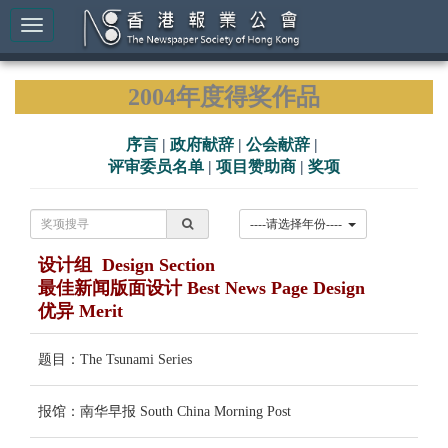
2004年度得奖作品
序言
|
政府献辞
|
公会献辞
|
评审委员名单
|
项目赞助商
|
奖项
----请选择年份----
设计组 Design Section
最佳新闻版面设计 Best News Page Design
优异 Merit
题目：The Tsunami Series
报馆：南华早报 South China Morning Post