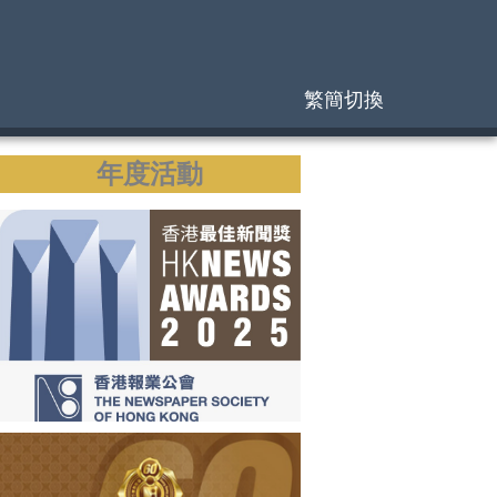
繁簡切換
年度活動