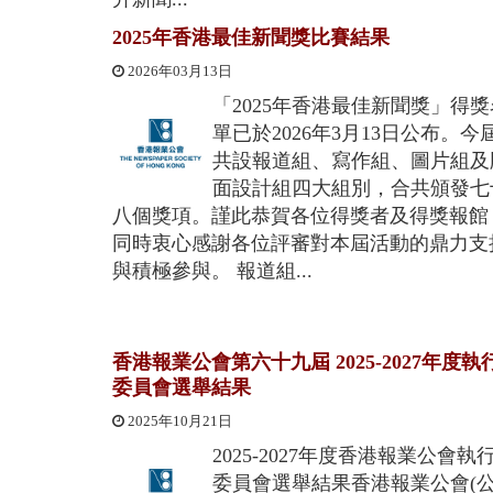
2025年香港最佳新聞獎比賽結果
2026年03月13日
「2025年香港最佳新聞獎」得獎
單已於2026年3月13日公布。今
共設報道組、寫作組、圖片組及
面設計組四大組別，合共頒發七
八個獎項。謹此恭賀各位得獎者及得獎報館
同時衷心感謝各位評審對本屆活動的鼎力支
與積極參與。 報道組...
香港報業公會第六十九屆 2025-2027年度執
委員會選舉結果
2025年10月21日
2025-2027年度香港報業公會執
委員會選舉結果香港報業公會(