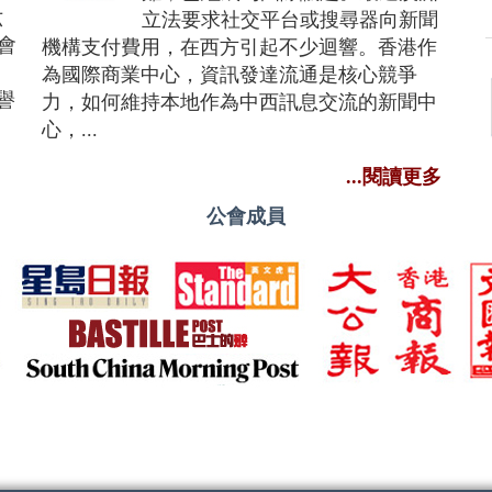
六
立法要求社交平台或搜尋器向新聞
會
機構支付費用，在西方引起不少迴響。香港作
為國際商業中心，資訊發達流通是核心競爭
譽
力，如何維持本地作為中西訊息交流的新聞中
心，...
...閱讀更多
公會成員