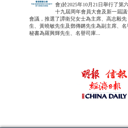
會)於2025年10月21日舉行了第
十九屆周年會員大會及新一屆議
會議，推選了譚衛兒女士為主席、高志毅先
生、黃曉敏先生及鄧傳鏘先生為副主席、名
秘書為羅興輝先生、名譽司庫...