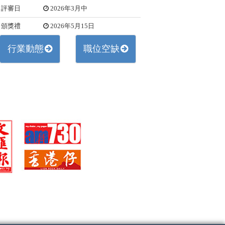
評審日
2026年3月中
頒獎禮
2026年5月15日
行業動態
職位空缺