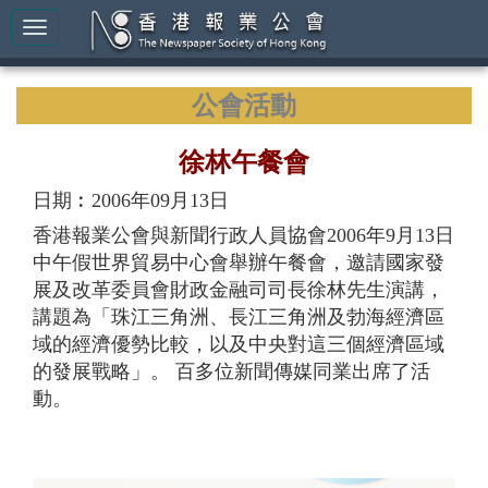
公會活動
徐林午餐會
日期︰2006年09月13日
香港報業公會與新聞行政人員協會2006年9月13日
中午假世界貿易中心會舉辦午餐會，邀請國家發
展及改革委員會財政金融司司長徐林先生演講，
講題為「珠江三角洲、長江三角洲及勃海經濟區
域的經濟優勢比較，以及中央對這三個經濟區域
的發展戰略」。 百多位新聞傳媒同業出席了活
動。