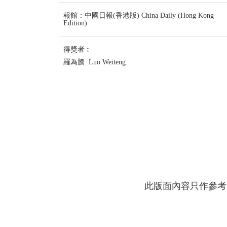
報館：中國日報(香港版) China Daily (Hong Kong
Edition)
得獎者︰
羅為騰 Luo Weiteng
此版面內容只作參考