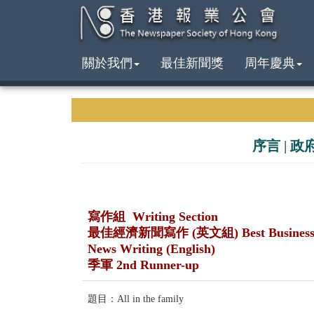
關於我們
最佳新聞獎
周年慶典
序言
|
政
寫作組 Writing Section
最佳經濟新聞寫作 (英文組) Best Busines
News Writing (English)
季軍 2nd Runner-up
題目：All in the family