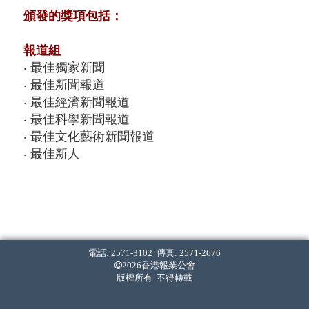
頒發的獎項包括：
報道組
‧ 最佳獨家新聞
‧ 最佳新聞報道
‧ 最佳經濟新聞報道
‧ 最佳科學新聞報道
‧ 最佳文化藝術新聞報道
‧ 最佳新人
寫作組
‧ 最佳新聞寫作 (中文組)
‧ 最佳經濟新聞寫作 (中文組)
‧ 最佳標題 (中文組)
電話: 2571-3102 傳真: 2571-2676
‧ 最佳新聞寫作 (英文組)
2026香港報業公會
‧ 最佳經濟新聞寫作 (英文組)
版權所有 不得轉載
‧ 最佳標題 (英文組)