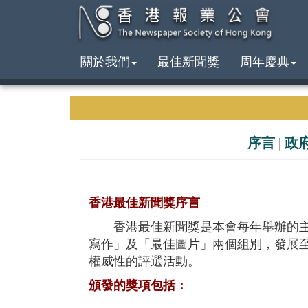
關於我們
最佳新聞獎
周年慶典
序言
|
政
香港最佳新聞獎序言
香港最佳新聞獎是本會每年舉辦的主要
寫作」及「最佳圖片」兩個組別，發展
權威性的評選活動。
頒發的獎項包括：