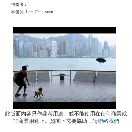
得獎者︰
林俊源 Lam Chun-yuen
此版面內容只作參考用途，並不能使用在任何商業或
非商業用途上。如閣下需要協助，請
聯絡我們