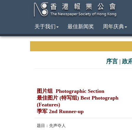
关于我们
最佳新闻奖
周年庆典
序言
|
政
图片组 Photographic Section
最佳图片 (特写组) Best Photograph
(Features)
季军 2nd Runner-up
题目：先声夺人