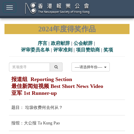
2024年度得奖作品
序言
|
政府献辞
|
公会献辞
|
评审委员名单
|
评审准则
|
项目赞助商
|
奖项
----请选择年份----
报道组 Reporting Section
最佳新闻短视频 Best Short News Video
亚军 1st Runner-up
题目： 垃圾收费何去何从？
报馆：大公报 Ta Kung Pao