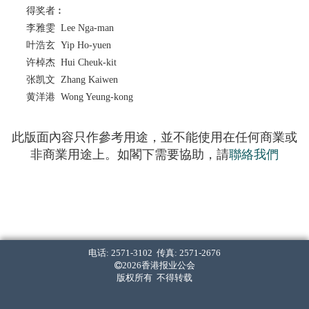
得奖者︰
李雅雯 Lee Nga-man
叶浩玄 Yip Ho-yuen
许棹杰 Hui Cheuk-kit
张凯文 Zhang Kaiwen
黄洋港 Wong Yeung-kong
此版面內容只作參考用途，並不能使用在任何商業或
非商業用途上。如閣下需要協助，請
聯絡我們
电话: 2571-3102 传真: 2571-2676
2026香港报业公会
版权所有 不得转载