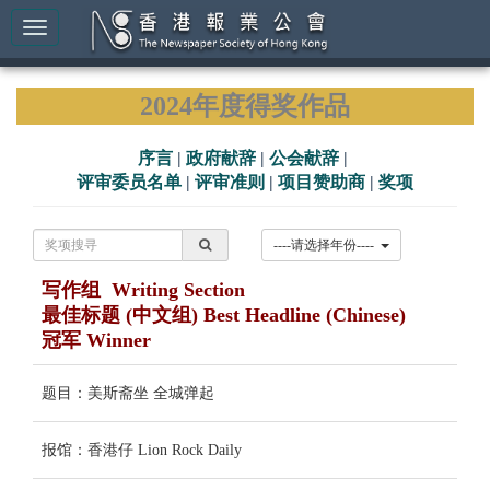
2024年度得奖作品
序言
|
政府献辞
|
公会献辞
|
评审委员名单
|
评审准则
|
项目赞助商
|
奖项
----请选择年份----
写作组 Writing Section
最佳标题 (中文组) Best Headline (Chinese)
冠军 Winner
题目：美斯斋坐 全城弹起
报馆：香港仔 Lion Rock Daily