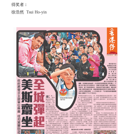
得奖者︰
徐浩然 Tsui Ho-yin