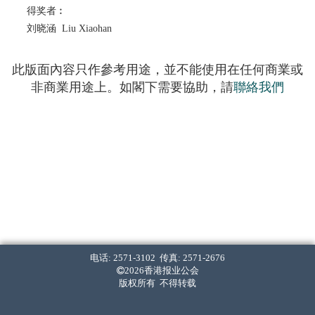
得奖者︰
刘晓涵 Liu Xiaohan
此版面內容只作參考用途，並不能使用在任何商業或
非商業用途上。如閣下需要協助，請
聯絡我們
电话: 2571-3102 传真: 2571-2676
2026香港报业公会
版权所有 不得转载