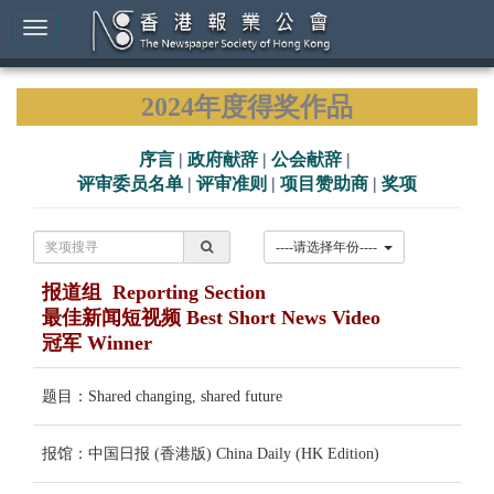
2024年度得奖作品
序言
|
政府献辞
|
公会献辞
|
评审委员名单
|
评审准则
|
项目赞助商
|
奖项
----请选择年份----
报道组 Reporting Section
最佳新闻短视频 Best Short News Video
冠军 Winner
题目：Shared changing, shared future
报馆：中国日报 (香港版) China Daily (HK Edition)