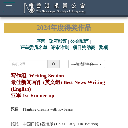
2024年度得奖作品
序言
|
政府献辞
|
公会献辞
|
评审委员名单
|
评审准则
|
项目赞助商
|
奖项
----请选择年份----
写作组 Writing Section
最佳新闻写作 (英文组) Best News Writing
(English)
亚军 1st Runner-up
题目：Planting dreams with soybeans
报馆：中国日报 (香港版) China Daily (HK Edition)