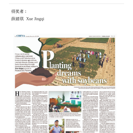
得奖者︰
薛婧琪 Xue Jingqi