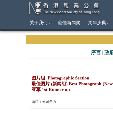
关于我们
最佳新闻奖
周年庆典
序言
|
政
图片组 Photographic Section
最佳图片 (新闻组) Best Photograph (New
亚军 1st Runner-up
题目：维园角力