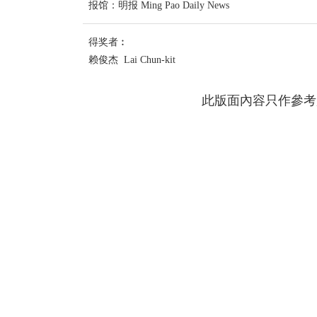
报馆：明报 Ming Pao Daily News
得奖者︰
赖俊杰 Lai Chun-kit
此版面內容只作參考