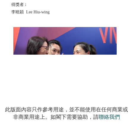
得獎者︰
李曉穎 Lee Hiu-wing
此版面內容只作參考用途，並不能使用在任何商業或
非商業用途上。如閣下需要協助，請
聯絡我們