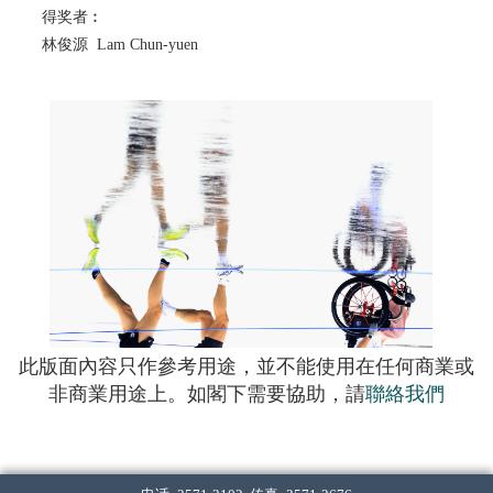
得奖者︰
林俊源 Lam Chun-yuen
此版面內容只作參考用途，並不能使用在任何商業或
非商業用途上。如閣下需要協助，請
聯絡我們