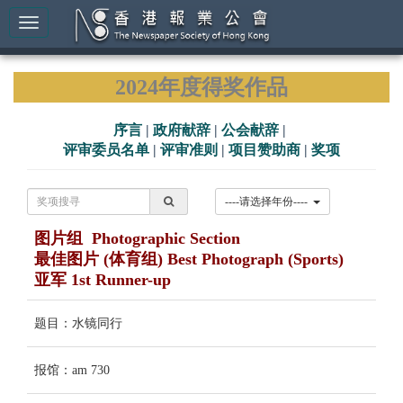
2024年度得奖作品
序言
|
政府献辞
|
公会献辞
|
评审委员名单
|
评审准则
|
项目赞助商
|
奖项
----请选择年份----
图片组 Photographic Section
最佳图片 (体育组) Best Photograph (Sports)
亚军 1st Runner-up
题目：水镜同行
报馆：am 730