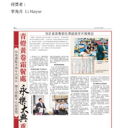
得獎者︰
李海月 Li Haiyue