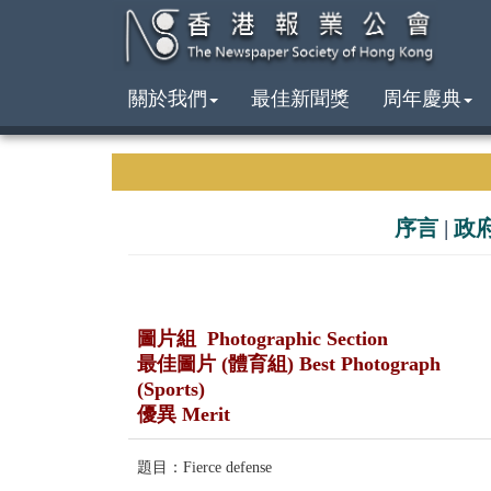
關於我們
最佳新聞獎
周年慶典
序言
|
政
圖片組 Photographic Section
最佳圖片 (體育組) Best Photograph
(Sports)
優異 Merit
題目：Fierce defense