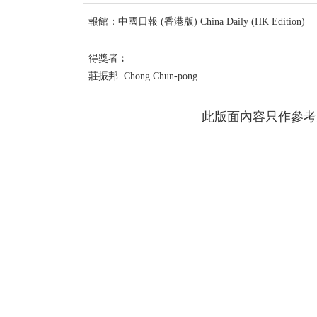
報館：中國日報 (香港版) China Daily (HK Edition)
得獎者︰
莊振邦 Chong Chun-pong
此版面內容只作參考