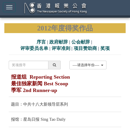
2012年度得奖作品
序言
|
政府献辞
|
公会献辞
|
评审委员名单
|
评审准则
|
项目赞助商
|
奖项
----请选择年份----
报道组 Reporting Section
最佳独家新闻 Best Scoop
季军 2nd Runner-up
题目：中共十八大新领导层系列
报馆：星岛日报 Sing Tao Daily