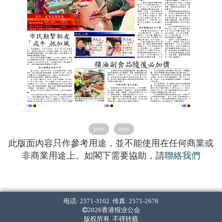
prev
next
此版面內容只作參考用途，並不能使用在任何商業或
非商業用途上。如閣下需要協助，請
聯絡我們
电话: 2571-3102 传真: 2571-2676
2026香港报业公会
版权所有 不得转载