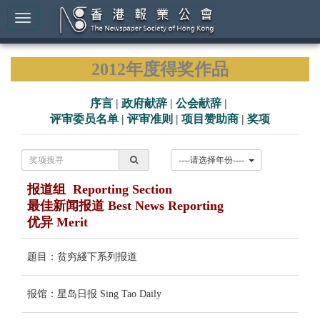
2012年度得奖作品
序言
|
政府献辞
|
公会献辞
|
评审委员名单
|
评审准则
|
项目赞助商
|
奖项
----请选择年份----
报道组 Reporting Section
最佳新闻报道 Best News Reporting
优异 Merit
题目：贫穷綫下系列报道
报馆：星岛日报 Sing Tao Daily