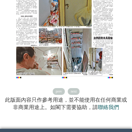
prev
next
此版面內容只作參考用途，並不能使用在任何商業或
非商業用途上。如閣下需要協助，請
聯絡我們