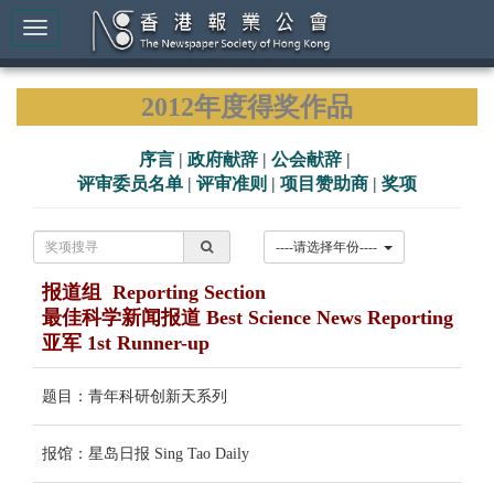
2012年度得奖作品
序言
|
政府献辞
|
公会献辞
|
评审委员名单
|
评审准则
|
项目赞助商
|
奖项
----请选择年份----
报道组 Reporting Section
最佳科学新闻报道 Best Science News Reporting
亚军 1st Runner-up
题目：青年科研创新天系列
报馆：星岛日报 Sing Tao Daily