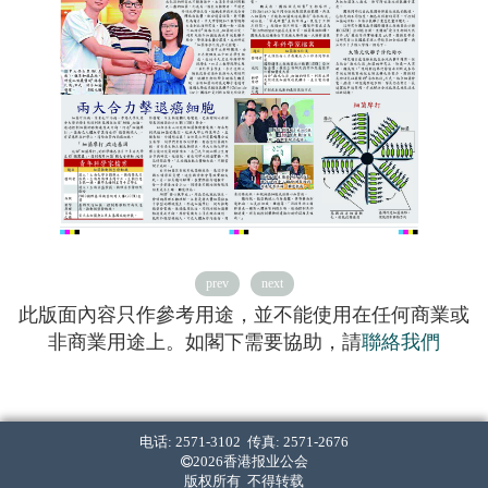
prev
next
此版面內容只作參考用途，並不能使用在任何商業或
非商業用途上。如閣下需要協助，請
聯絡我們
电话: 2571-3102 传真: 2571-2676
2026香港报业公会
版权所有 不得转载