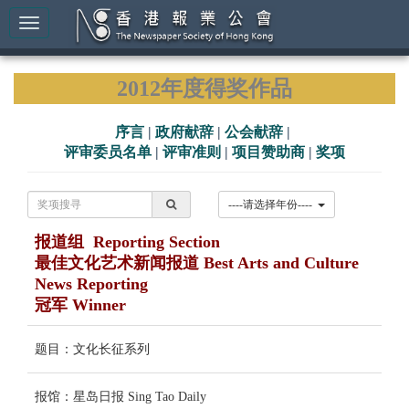
2012年度得奖作品
序言
|
政府献辞
|
公会献辞
|
评审委员名单
|
评审准则
|
项目赞助商
|
奖项
----请选择年份----
报道组 Reporting Section
最佳文化艺术新闻报道 Best Arts and Culture
News Reporting
冠军 Winner
题目：文化长征系列
报馆：星岛日报 Sing Tao Daily