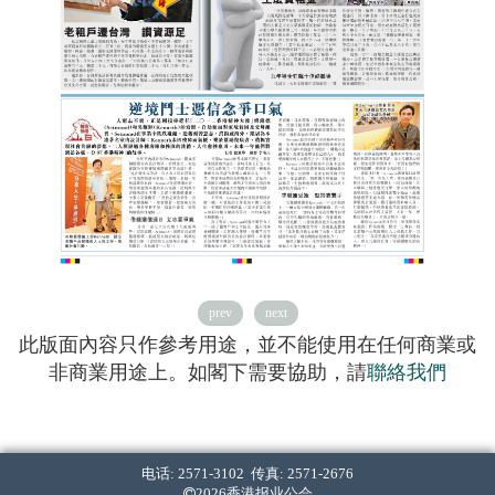
prev
next
此版面內容只作參考用途，並不能使用在任何商業或
非商業用途上。如閣下需要協助，請
聯絡我們
电话: 2571-3102 传真: 2571-2676
2026香港报业公会