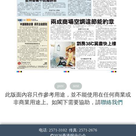
prev
next
此版面內容只作參考用途，並不能使用在任何商業或
非商業用途上。如閣下需要協助，請
聯絡我們
电话: 2571-3102 传真: 2571-2676
2026香港报业公会