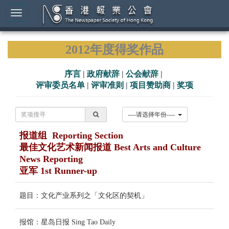
2012年度得奖作品
序言
|
政府献辞
|
公会献辞
|
评审委员名单
|
评审准则
|
项目赞助商
|
奖项
----请选择年份----
报道组 Reporting Section
最佳文化艺术新闻报道 Best Arts and Culture
News Reporting
亚军 1st Runner-up
题目：文化产业系列之「文化区的契机」
报馆：星岛日报 Sing Tao Daily