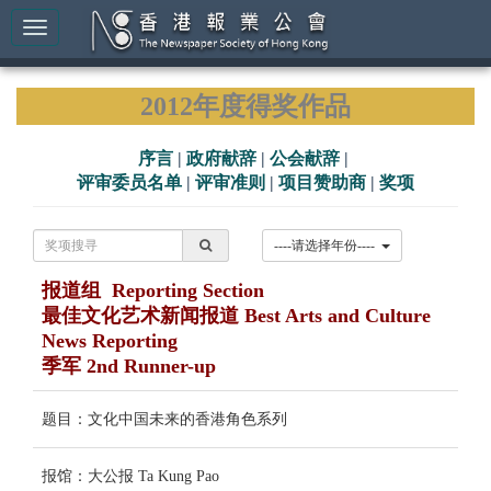
2012年度得奖作品
序言
|
政府献辞
|
公会献辞
|
评审委员名单
|
评审准则
|
项目赞助商
|
奖项
----请选择年份----
报道组 Reporting Section
最佳文化艺术新闻报道 Best Arts and Culture
News Reporting
季军 2nd Runner-up
题目：文化中国未来的香港角色系列
报馆：大公报 Ta Kung Pao