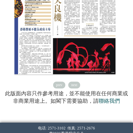
prev
next
此版面內容只作參考用途，並不能使用在任何商業或
非商業用途上。如閣下需要協助，請
聯絡我們
电话: 2571-3102 传真: 2571-2676