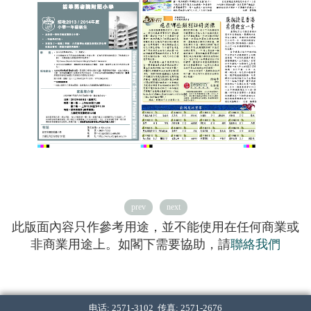
prev
next
此版面內容只作參考用途，並不能使用在任何商業或
非商業用途上。如閣下需要協助，請
聯絡我們
电话: 2571-3102 传真: 2571-2676