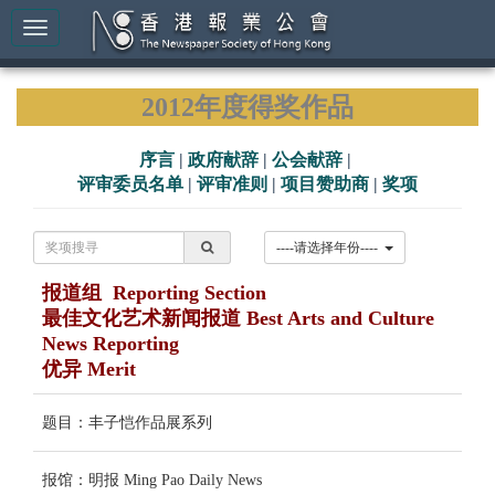
2012年度得奖作品
序言
|
政府献辞
|
公会献辞
|
评审委员名单
|
评审准则
|
项目赞助商
|
奖项
----请选择年份----
报道组 Reporting Section
最佳文化艺术新闻报道 Best Arts and Culture
News Reporting
优异 Merit
题目：丰子恺作品展系列
报馆：明报 Ming Pao Daily News