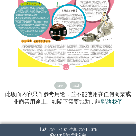
prev
next
此版面內容只作參考用途，並不能使用在任何商業或
非商業用途上。如閣下需要協助，請
聯絡我們
电话: 2571-3102 传真: 2571-2676
2026香港报业公会