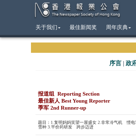
关于我们
最佳新闻奖
周年庆典
序言
|
政
报道组 Reporting Section
最佳新人 Best Young Reporter
季军 2nd Runner-up
题目：1.复明妈妈笑望一屋盛女 2.非常冷气机 悭电
雪种 3.平价药研发 跨步迈进