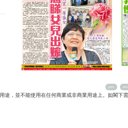
prev
nex
用途，並不能使用在任何商業或非商業用途上。如閣下