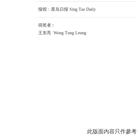
报馆：星岛日报 Sing Tao Daily
得奖者︰
王东亮 Wong Tung Leung
此版面內容只作參考