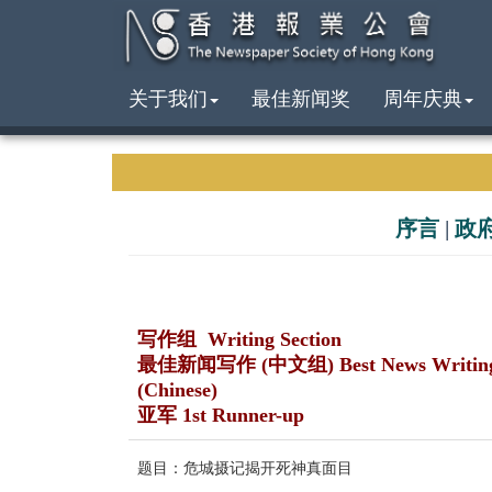
关于我们
最佳新闻奖
周年庆典
序言
|
政
写作组 Writing Section
最佳新闻写作 (中文组) Best News Writin
(Chinese)
亚军 1st Runner-up
题目：危城摄记揭开死神真面目