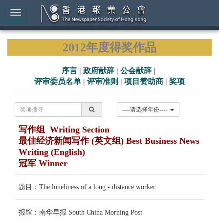
2012年度得奖作品
序言
|
政府献辞
|
公会献辞
|
评审委员名单
|
评审准则
|
项目赞助商
|
奖项
----请选择年份----
写作组 Writing Section
最佳经济新闻写作 (英文组) Best Business News
Writing (English)
冠军 Winner
题目：The loneliness of a long - distance worker
报馆：南华早报 South China Morning Post