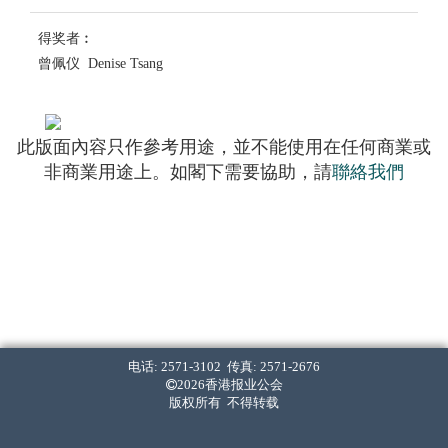
得奖者︰
曾佩仪 Denise Tsang
此版面內容只作參考用途，並不能使用在任何商業或
非商業用途上。如閣下需要協助，請
聯絡我們
电话: 2571-3102 传真: 2571-2676
2026香港报业公会
版权所有 不得转载