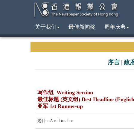
关于我们
最佳新闻奖
周年庆典
序言
|
政
写作组 Writing Section
最佳标题 (英文组) Best Headline (English
亚军 1st Runner-up
题目：A call to alms