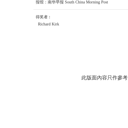
报馆：南华早报 South China Morning Post
得奖者︰
Richard Kirk
此版面內容只作參考