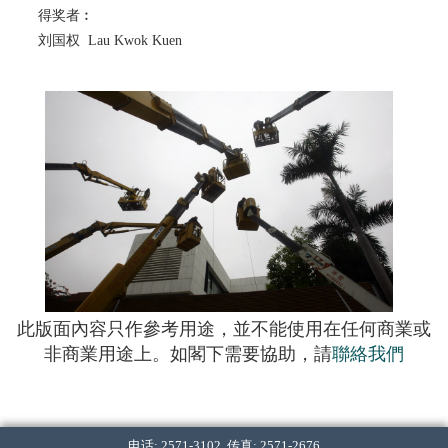
得奖者︰
刘国权 Lau Kwok Kuen
此版面內容只作參考用途，並不能使用在任何商業或
非商業用途上。如閣下需要協助，請
聯絡我們
电话: 2571-3102 传真: 2571-2676