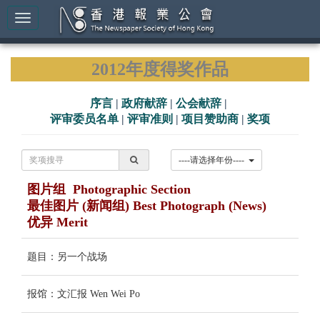
2012年度得奖作品
序言
|
政府献辞
|
公会献辞
|
评审委员名单
|
评审准则
|
项目赞助商
|
奖项
----请选择年份----
图片组 Photographic Section
最佳图片 (新闻组) Best Photograph (News)
优异 Merit
题目：另一个战场
报馆：文汇报 Wen Wei Po