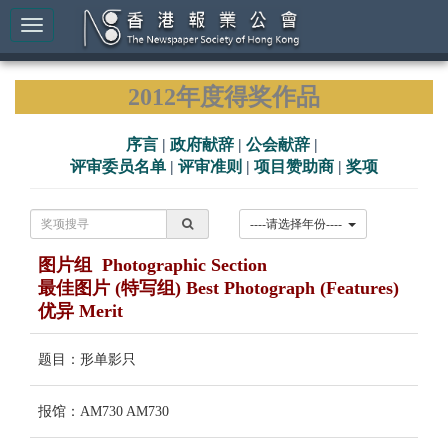
2012年度得奖作品
序言
|
政府献辞
|
公会献辞
|
评审委员名单
|
评审准则
|
项目赞助商
|
奖项
----请选择年份----
图片组 Photographic Section
最佳图片 (特写组) Best Photograph (Features)
优异 Merit
题目：形单影只
报馆：AM730 AM730