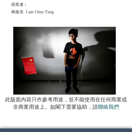
得奖者︰
林振东 Lam Chun Tung
此版面內容只作參考用途，並不能使用在任何商業或
非商業用途上。如閣下需要協助，請
聯絡我們