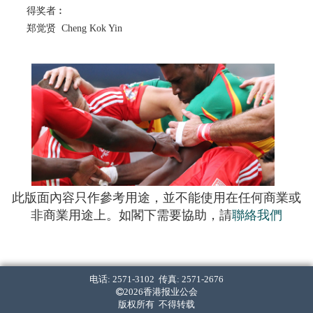
得奖者︰
郑觉贤 Cheng Kok Yin
此版面內容只作參考用途，並不能使用在任何商業或
非商業用途上。如閣下需要協助，請
聯絡我們
电话: 2571-3102 传真: 2571-2676
2026香港报业公会
版权所有 不得转载