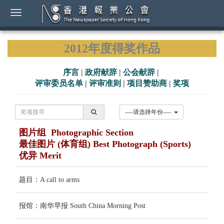
2012年度得奖作品
序言
|
政府献辞
|
公会献辞
|
评审委员名单
|
评审准则
|
项目赞助商
|
奖项
----请选择年份----
图片组 Photographic Section
最佳图片 (体育组) Best Photograph (Sports)
优异 Merit
题目：A call to arms
报馆：南华早报 South China Morning Post