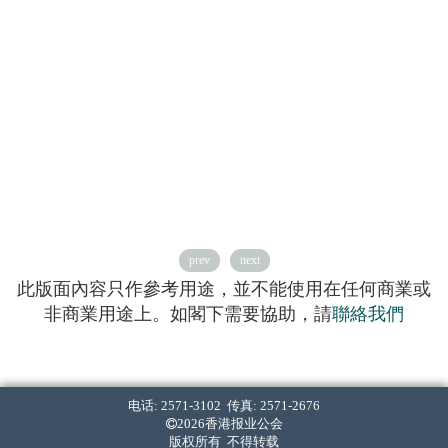
prev
next
此版面內容只作參考用途，並不能使用在任何商業或
非商業用途上。如閣下需要協助，請
聯絡我們
电话: 2571-3102 传真: 2571-2676
2026香港报业公会
版权所有 不得转载