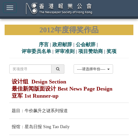
2012年度得奖作品
序言
|
政府献辞
|
公会献辞
|
评审委员名单
|
评审准则
|
项目赞助商
|
奖项
----请选择年份----
设计组 Design Section
最佳新闻版面设计 Best News Page Design
亚军 1st Runner-up
题目：牛价飙升之谜系列报道
报馆：星岛日报 Sing Tao Daily