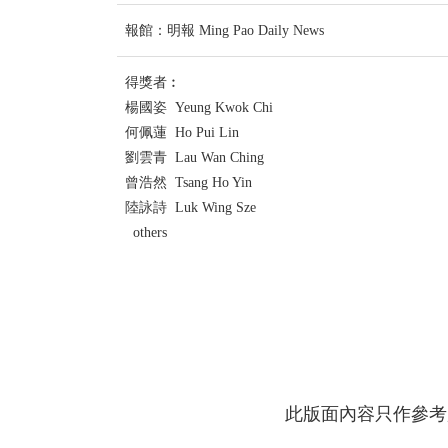
報館：明報 Ming Pao Daily News
得獎者︰
楊國姿 Yeung Kwok Chi
何佩蓮 Ho Pui Lin
劉雲青 Lau Wan Ching
曾浩然 Tsang Ho Yin
陸詠詩 Luk Wing Sze
others
此版面內容只作參考