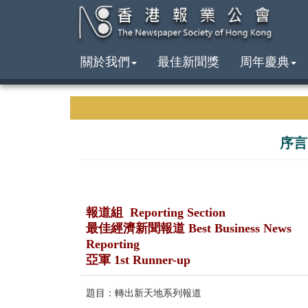
關於我們
最佳新聞獎
周年慶典
序言
報道組 Reporting Section
最佳經濟新聞報道 Best Business News
Reporting
亞軍 1st Runner-up
題目：轉出新天地系列報道