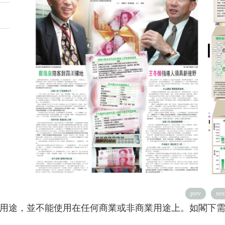
prev
nex
用途，並不能使用在任何商業或非商業用途上。如閣下