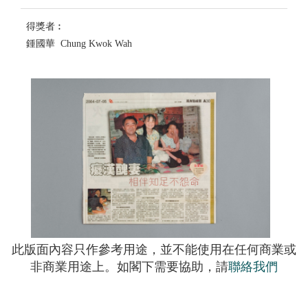
得獎者︰
鍾國華 Chung Kwok Wah
此版面內容只作參考用途，並不能使用在任何商業或
非商業用途上。如閣下需要協助，請
聯絡我們